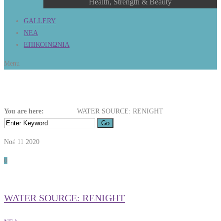
Health, Strength & Beauty
GALLERY
ΝΕΑ
ΕΠΙΚΟΙΝΩΝΙΑ
Menu
WATER SOURCE: RENIGHT
You are here:
Home
ΝΕΑ
WATER SOURCE: RENIGHT
Νοέ 11
2020
0
WATER SOURCE: RENIGHT