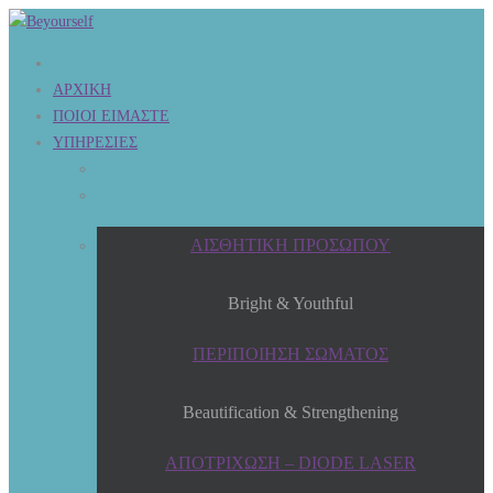
ΑΡΧΙΚΗ
ΠΟΙΟΙ ΕΙΜΑΣΤΕ
ΥΠΗΡΕΣΙΕΣ
ΑΙΣΘΗΤΙΚΗ ΠΡΟΣΩΠΟΥ
Bright & Youthful
ΠΕΡΙΠΟΙΗΣΗ ΣΩΜΑΤΟΣ
Beautification & Strengthening
ΑΠΟΤΡΙΧΩΣΗ – DIODE LASER