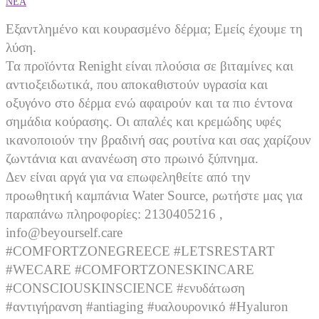
ΝΕΑ
Εξαντλημένο και κουρασμένο δέρμα; Εμείς έχουμε τη
λύση.
Τα προϊόντα Renight είναι πλούσια σε βιταμίνες και
αντιοξειδωτικά, που αποκαθιστούν υγρασία και
οξυγόνο στο δέρμα ενώ αφαιρούν και τα πιο έντονα
σημάδια κούρασης. Οι απαλές και κρεμώδης υφές
ικανοποιούν την βραδινή σας ρουτίνα και σας χαρίζουν
ζωντάνια και ανανέωση στο πρωινό ξύπνημα.
Δεν είναι αργά για να επωφεληθείτε από την
προωθητική καμπάνια Water Source, ρωτήστε μας για
παραπάνω πληροφορίες: 2130405216 ,
info@beyourself.care
#COMFORTZONEGREECE #LETSRESTART
#WECARE #COMFORTZONESKINCARE
#CONSCIOUSKINSCIENCE #ενυδάτωση
#αντιγήρανση #antiaging #υαλουρονικό #Hyaluron