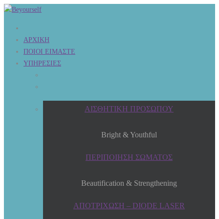
ΑΡΧΙΚΗ
ΠΟΙΟΙ ΕΙΜΑΣΤΕ
ΥΠΗΡΕΣΙΕΣ
ΑΙΣΘΗΤΙΚΗ ΠΡΟΣΩΠΟΥ
Bright & Youthful
ΠΕΡΙΠΟΙΗΣΗ ΣΩΜΑΤΟΣ
Beautification & Strengthening
ΑΠΟΤΡΙΧΩΣΗ – DIODE LASER