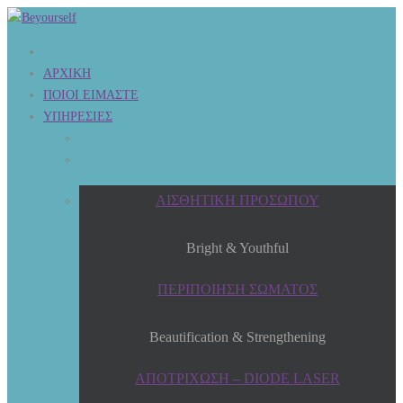
ΑΡΧΙΚΗ
ΠΟΙΟΙ ΕΙΜΑΣΤΕ
ΥΠΗΡΕΣΙΕΣ
ΑΙΣΘΗΤΙΚΗ ΠΡΟΣΩΠΟΥ
Bright & Youthful
ΠΕΡΙΠΟΙΗΣΗ ΣΩΜΑΤΟΣ
Beautification & Strengthening
ΑΠΟΤΡΙΧΩΣΗ – DIODE LASER