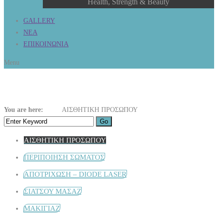
Health, Strength & Beauty
GALLERY
ΝΕΑ
ΕΠΙΚΟΙΝΩΝΙΑ
Menu
ΑΙΣΘΗΤΙΚΗ ΠΡΟΣΩΠΟΥ
You are here:
Home
ΑΙΣΘΗΤΙΚΗ ΠΡΟΣΩΠΟΥ
ΑΙΣΘΗΤΙΚΗ ΠΡΟΣΩΠΟΥ
ΠΕΡΙΠΟΙΗΣΗ ΣΩΜΑΤΟΣ
ΑΠΟΤΡΙΧΩΣΗ – DIODE LASER
ΣΙΑΤΣΟΥ ΜΑΣΑΖ
ΜΑΚΙΓΙΑΖ