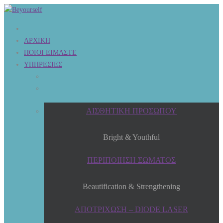
ΑΡΧΙΚΗ
ΠΟΙΟΙ ΕΙΜΑΣΤΕ
ΥΠΗΡΕΣΙΕΣ
ΑΙΣΘΗΤΙΚΗ ΠΡΟΣΩΠΟΥ
Bright & Youthful
ΠΕΡΙΠΟΙΗΣΗ ΣΩΜΑΤΟΣ
Beautification & Strengthening
ΑΠΟΤΡΙΧΩΣΗ – DIODE LASER